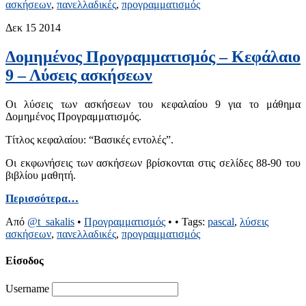
ασκήσεων
,
πανελλαδικές
,
προγραμματισμός
Δεκ
15
2014
Δομημένος Προγραμματισμός – Κεφάλαιο
9 – Λύσεις ασκήσεων
Οι λύσεις των ασκήσεων του κεφαλαίου 9 για το μάθημα
Δομημένος Προγραμματισμός.
Τίτλος κεφαλαίου: “Βασικές εντολές”.
Οι εκφωνήσεις των ασκήσεων βρίσκονται στις σελίδες 88-90 του
βιβλίου μαθητή.
Περισσότερα…
Από
@t_sakalis
•
Προγραμματισμός
•
• Tags:
pascal
,
λύσεις
ασκήσεων
,
πανελλαδικές
,
προγραμματισμός
Είσοδος
Username