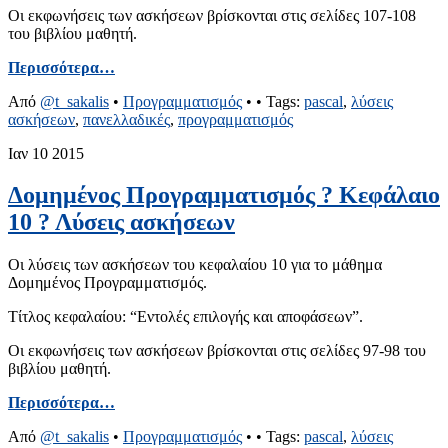
Οι εκφωνήσεις των ασκήσεων βρίσκονται στις σελίδες 107-108
του βιβλίου μαθητή.
Περισσότερα…
Από
@t_sakalis
•
Προγραμματισμός
•
• Tags:
pascal
,
λύσεις
ασκήσεων
,
πανελλαδικές
,
προγραμματισμός
Ιαν
10
2015
Δομημένος Προγραμματισμός ? Κεφάλαιο
10 ? Λύσεις ασκήσεων
Οι λύσεις των ασκήσεων του κεφαλαίου 10 για το μάθημα
Δομημένος Προγραμματισμός.
Τίτλος κεφαλαίου: “Εντολές επιλογής και αποφάσεων”.
Οι εκφωνήσεις των ασκήσεων βρίσκονται στις σελίδες 97-98 του
βιβλίου μαθητή.
Περισσότερα…
Από
@t_sakalis
•
Προγραμματισμός
•
• Tags:
pascal
,
λύσεις