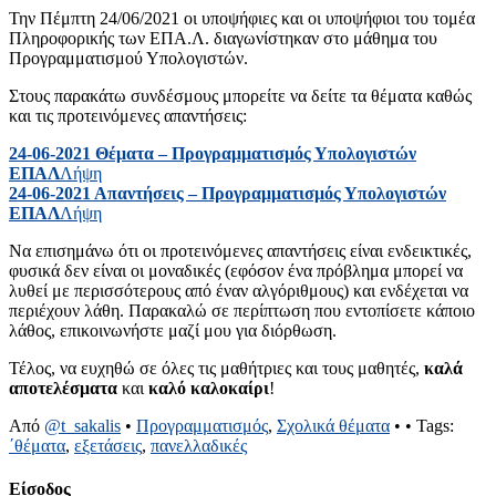
Την Πέμπτη 24/06/2021 οι υποψήφιες και οι υποψήφιοι του τομέα
Πληροφορικής των ΕΠΑ.Λ. διαγωνίστηκαν στο μάθημα του
Προγραμματισμού Υπολογιστών.
Στους παρακάτω συνδέσμους μπορείτε να δείτε τα θέματα καθώς
και τις προτεινόμενες απαντήσεις:
24-06-2021 Θέματα – Προγραμματισμός Υπολογιστών
ΕΠΑΛ
Λήψη
24-06-2021 Απαντήσεις – Προγραμματισμός Υπολογιστών
ΕΠΑΛ
Λήψη
Να επισημάνω ότι οι προτεινόμενες απαντήσεις είναι ενδεικτικές,
φυσικά δεν είναι οι μοναδικές (εφόσον ένα πρόβλημα μπορεί να
λυθεί με περισσότερους από έναν αλγόριθμους) και ενδέχεται να
περιέχουν λάθη. Παρακαλώ σε περίπτωση που εντοπίσετε κάποιο
λάθος, επικοινωνήστε μαζί μου για διόρθωση.
Τέλος, να ευχηθώ σε όλες τις μαθήτριες και τους μαθητές,
καλά
αποτελέσματα
και
καλό καλοκαίρι
!
Από
@t_sakalis
•
Προγραμματισμός
,
Σχολικά θέματα
•
• Tags:
΄θέματα
,
εξετάσεις
,
πανελλαδικές
Είσοδος