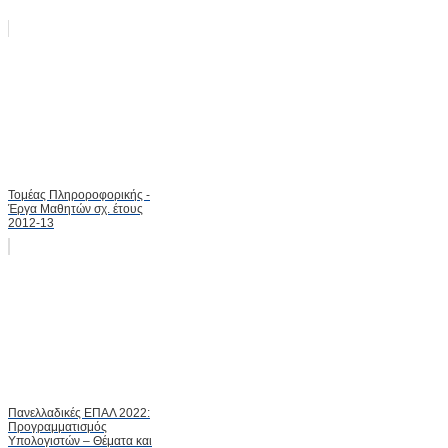
Τομέας Πληροροφορικής -
Έργα Μαθητών σχ. έτους
2012-13
Πανελλαδικές ΕΠΑΛ 2022:
Προγραμματισμός
Υπολογιστών – Θέματα και