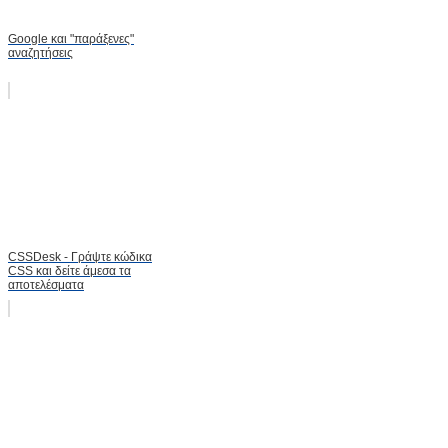
Google και "παράξενες"
αναζητήσεις
CSSDesk - Γράψτε κώδικα
CSS και δείτε άμεσα τα
αποτελέσματα