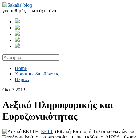
για μαθητές… και όχι μόνο
Home
Χρήσιμες διευθύνσεις
Περί…
Οκτ
7
2013
Λεξικό Πληροφορικής και
Ευρυζωνικότητας
Η
ΕΕΤΤ
(Εθνική Επιτροπή Τηλεπικοινωνιών και
Ταχυδρομείων) σε συνεργασία με τις εκδόσεις ΑΙΩΡΑ, έχουν