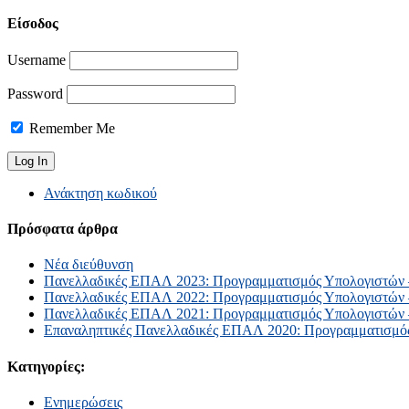
Είσοδος
Username
Password
Remember Me
Ανάκτηση κωδικού
Πρόσφατα άρθρα
Νέα διεύθυνση
Πανελλαδικές ΕΠΑΛ 2023: Προγραμματισμός Υπολογιστών – 
Πανελλαδικές ΕΠΑΛ 2022: Προγραμματισμός Υπολογιστών – 
Πανελλαδικές ΕΠΑΛ 2021: Προγραμματισμός Υπολογιστών – 
Επαναληπτικές Πανελλαδικές ΕΠΑΛ 2020: Προγραμματισμός 
Κατηγορίες:
Ενημερώσεις