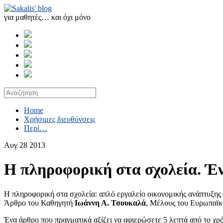
για μαθητές… και όχι μόνο
Home
Χρήσιμες διευθύνσεις
Περί…
Αυγ
28
2013
Η πληροφορική στα σχολεία. Έν
Η πληροφορική στα σχολεία: απλό εργαλείο οικονομικής ανάπτυξης 
Άρθρο του Καθηγητή
Ιωάννη Α. Τσουκαλά
, Μέλους του Ευρωπαϊκ
Ένα άρθρο που πραγματικά αξίζει να αφιερώσετε 5 λεπτά από το χρό