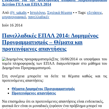
Δελτίου ΓΕΛ και ΕΠΑΛ 2014
Από
@t_sakalis
•
Ιστολόγιο
,
Σχολικά θέματα
•
• Tags:
εξετάσεις
,
μηχανογραφικό
,
πανελλαδικές
Ιούν
16
2014
Πανελλαδικές ΕΠΑΛ 2014: Δομημένος
Προγραμματισμός – Θέματα και
προτεινόμενες απαντήσεις
Στις 16/06/2014 οι υποψήφιοι του
τομέα πληροφορικής των ΕΠΑΛ διαγωνίστηκαν στο μάθημα του
Δομημένου Προγραμματισμού.
Στη συνέχεια μπορείτε να δείτε τα θέματα καθώς και τις
προτεινόμενες απαντήσεις:
Θέματα Δομημένος Προγραμματισμός
Προτεινόμενες απαντήσεις
Να επισημάνω ότι οι προτεινόμενες απαντήσεις είναι ενδεικτικές,
φυσικά δεν είναι οι μοναδικές (εφόσον ένα πρόβλημα μπορεί να