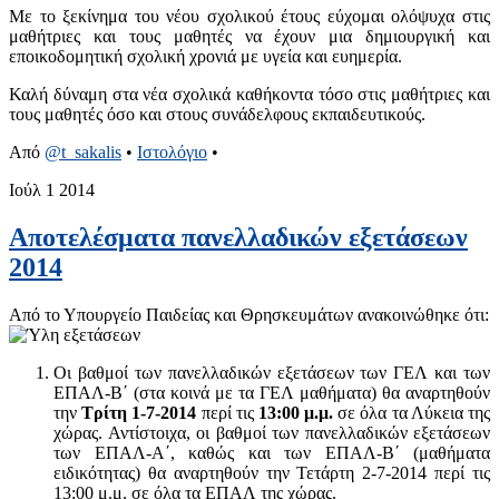
Με το ξεκίνημα του νέου σχολικού έτους εύχομαι ολόψυχα στις
μαθήτριες και τους μαθητές να έχουν μια δημιουργική και
εποικοδομητική σχολική χρονιά με υγεία και ευημερία.
Καλή δύναμη στα νέα σχολικά καθήκοντα τόσο στις μαθήτριες και
τους μαθητές όσο και στους συνάδελφους εκπαιδευτικούς.
Από
@t_sakalis
•
Ιστολόγιο
•
Ιούλ
1
2014
Αποτελέσματα πανελλαδικών εξετάσεων
2014
Από το Υπουργείο Παιδείας και Θρησκευμάτων ανακοινώθηκε ότι:
Οι βαθμοί των πανελλαδικών εξετάσεων των ΓΕΛ και των
ΕΠΑΛ-Β΄ (στα κοινά με τα ΓΕΛ μαθήματα) θα αναρτηθούν
την
Τρίτη 1-7-2014
περί τις
13:00 μ.μ.
σε όλα τα Λύκεια της
χώρας. Αντίστοιχα, οι βαθμοί των πανελλαδικών εξετάσεων
των ΕΠΑΛ-Α΄, καθώς και των ΕΠΑΛ-Β΄ (μαθήματα
ειδικότητας) θα αναρτηθούν την Τετάρτη 2-7-2014 περί τις
13:00 μ.μ. σε όλα τα ΕΠΑΛ της χώρας.